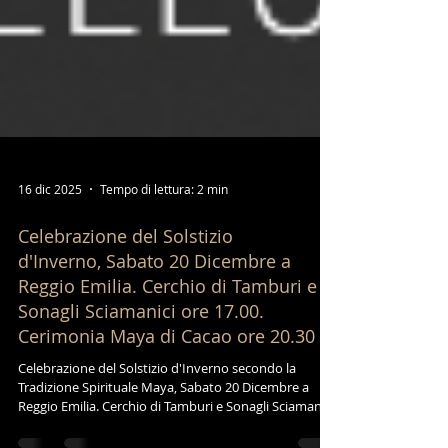
16 dic 2025
Tempo di lettura: 2 min
Celebrazione del Solstizio
d'Inverno, Sabato 20 Dicembre a
Reggio Emilia. Cerchio di Tamburi e
Sonagli Sciamanici ore 17.00.
Cerimonia Maya di Cacao ore 20.30
Celebrazione del Solstizio d'Inverno secondo la
Tradizione Spirituale Maya, Sabato 20 Dicembre a