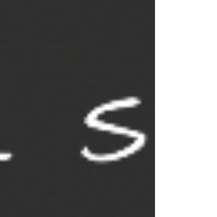
Viaggi in
Terra Maya
Viaggi in
Terre Sacre