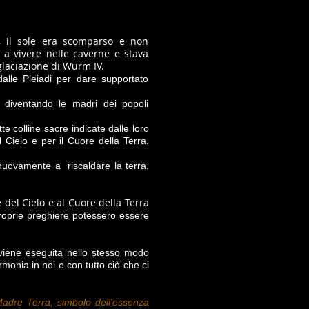
a, il sole era scomparso e non
 a vivere nelle caverne e stava
glaciazione di Wurm IV.
alle Pleiadi per dare supportato
diventando le madri dei popoli
te colline sacre indicate dalle loro
 Cielo e per il Cuore della Terra.
 nuovamente a riscaldare la terra,
 del Cielo e al Cuore della Terra
roprie preghiere potessero essere
viene eseguita nello stesso modo
monia in noi e con tutto ciò che ci
Madre Terra, simbolo dell'essenza