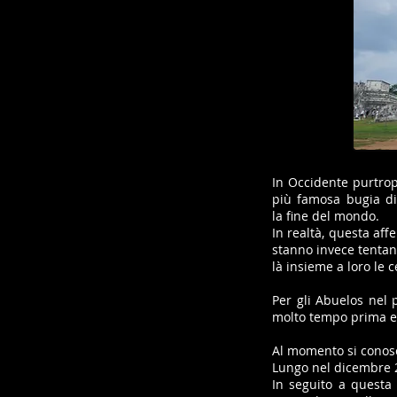
In Occidente purtrop
più famosa bugia di
la fine del mondo.
In realtà, questa af
stanno invece tentan
là insieme a loro le 
Per gli Abuelos nel 
molto tempo prima e
Al momento si conosc
Lungo nel dicembre 2
In seguito a questa