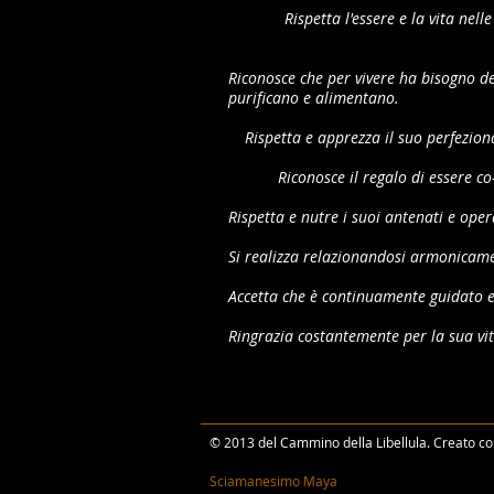
Rispetta l'essere e la vita nell
Riconosce che per vivere ha bisogno de
purificano e alimentano.
Rispetta e apprezza il suo perfezio
Riconosce il regalo di essere co
Rispetta e nutre i suoi antenati e ope
Si realizza relazionandosi armonicamen
Accetta che è continuamente guidato e 
Ringrazia costantemente per la sua vit
© 2013 del Cammino della Libellula. Creato c
Sciamanesimo Maya