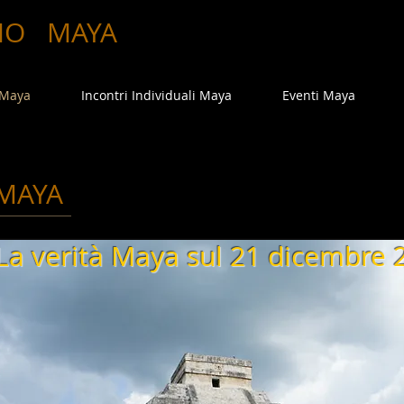
MO
MAYA
 Maya
Incontri Individuali Maya
Eventi Maya
MAYA
La verità Maya sul 21 dicembre 