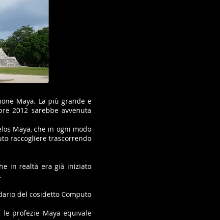
zione Maya. La più grande e
mbre 2012 sarebbe avvenuta
elos Maya, che in ogni modo
uto raccogliere trascorrendo
 in realtà era già iniziato
.
dario del cosidetto Computo
 le profezie Maya equivale