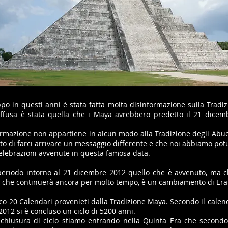
po in questi anni è stata fatta molta disinformazione sulla Tradi
ffusa è stata quella che i Maya avrebbero predetto il 21 dice
fermazione non appartiene in alcun modo alla Tradizione degli Abu
to di farci arrivare un messaggio differente e che noi abbiamo pot
celebrazioni avvenute in questa famosa data.
periodo intorno al 21 dicembre 2012 quello che è avvenuto, ma che
 che continuerà ancora per molto tempo, è un cambiamento di Era
o 20 Calendari provenieti dalla Tradizione Maya. Secondo il calen
012 si è concluso un ciclo di 5200 anni.
 chiusura di ciclo stiamo entrando nella Quinta Era che secondo