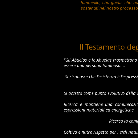
femminile, che guida, che nut
sostenuti nel nostro process
Il Testamento deg
"Gli Abuelos e le Abuelas trasmettono
essere una persona luminosa....
Si riconosce che l'esistenza è l'espress
Si accetta come punto evolutivo della 
Ricerca e mantiene una comunicazio
espressioni materiali ed energetiche.
Ricerca la comp
Coltiva e nutre rispetto per i cicli na