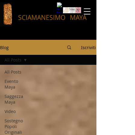
SCIAMANESIMO
MAYA
Blog
Iscriviti
All Posts
All Posts
Evento
Maya
Saggezza
Maya
Video
Sostegno
Popoli
Originali