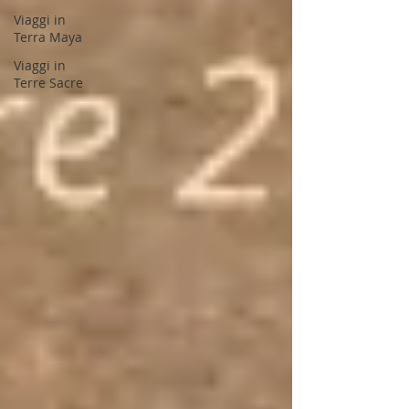
Viaggi in
Terra Maya
Viaggi in
Terre Sacre