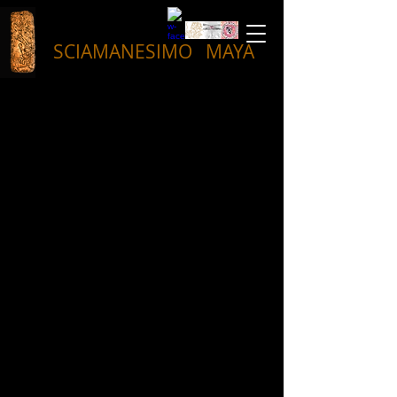
SCIAMANESIMO
MAYA