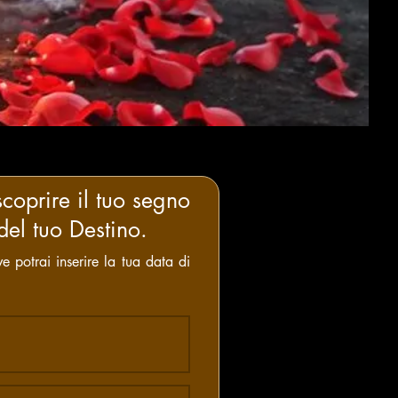
scoprire il tuo segno
del tuo Destino.
e potrai inserire la tua data di