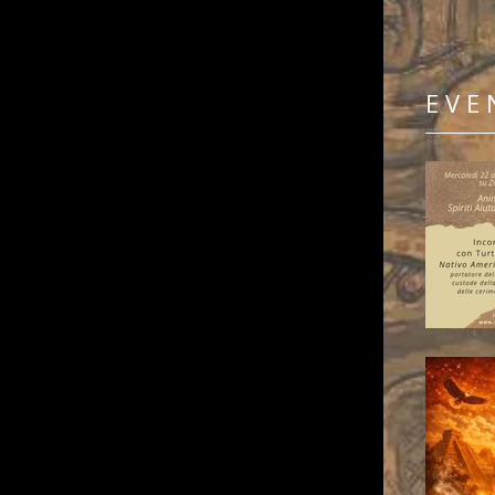
E V E 