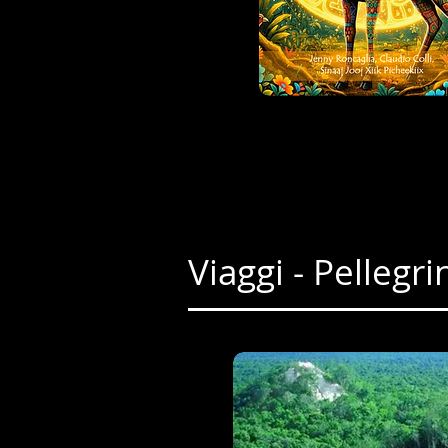
Viaggi - Pellegri