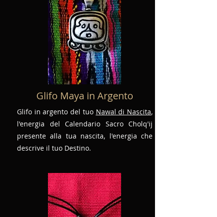
Glifo Maya in Argento
Glifo in argento del tuo
Nawal di Nascita
,
l'energia del Calendario Sacro Cholq'ij
presente alla tua nascita, l'energia che
descrive il tuo Destino.