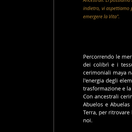
Ancestrali. Lì possiamo
indietro, vi aspettiamo 
emergere la Vita".
Percorrendo le mera
dei colibrì e i tess
cerimoniali maya na
l'energia degli elem
trasformazione e la
Con ancestrali cerim
Abuelos e Abuelas M
Terra, per ritrovare
noi.