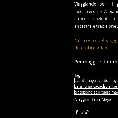
Viaggiando per 11 gi
incontreremo Anziani
approssimazioni e deg
ancestrale tradizione s
Nel costo del viagg
dicembre 2025.
Per maggiori inform
Tag:
eventi maya
evento may
cerimonia cacao
sciama
tradizione spirituale ma
Viaggi in Terra Maya