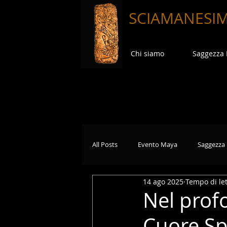
SCIAMANESI
Chi siamo
Saggezza
All Posts
Evento Maya
Saggezza
14 ago 2025
Tempo di let
Nel prof
Cuore Spi