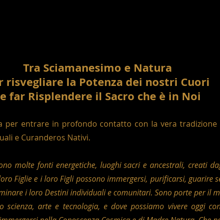
Tra Sciamanesimo e Natura  
r risvegliare la Potenza dei nostri Cuori  
e far Risplendere il Sacro che è in Noi
 per entrare in profondo contatto con la vera tradizione
uali e Curanderos Nativi.
no molte fonti energetiche, luoghi sacri e ancestrali, creati da
oro Figlie e i loro Figli possono immergersi, purificarsi, guarire sé 
inare i loro Destini individuali e comunitari. Sono porte per il 
 scienza, arte e tecnologia, e dove possiamo vivere oggi con 