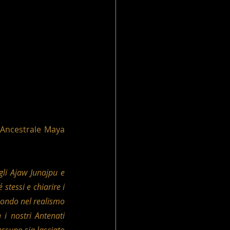
 Ancestrale Maya 
gli Ajaw Junajpu e 
stessi e chiarire i 
mondo nel realismo 
i nostri Antenati 