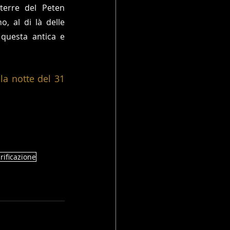
terre del Peten 
 al di là delle 
 questa antica e 
a notte del 31 
rificazione