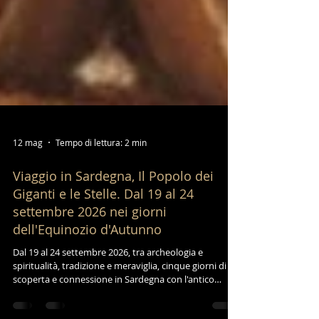
12 mag
Tempo di lettura: 2 min
Viaggio in Sardegna, Il Popolo dei
Giganti e le Stelle. Dal 19 al 24
settembre 2026 nei giorni
dell'Equinozio d'Autunno
Dal 19 al 24 settembre 2026, tra archeologia e
spiritualità, tradizione e meraviglia, cinque giorni di