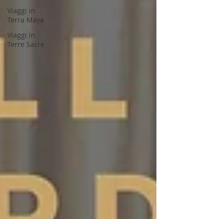
Viaggi in
Terra Maya
Viaggi in
Terre Sacre