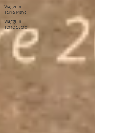
Viaggi in
Terra Maya
Viaggi in
Terre Sacre