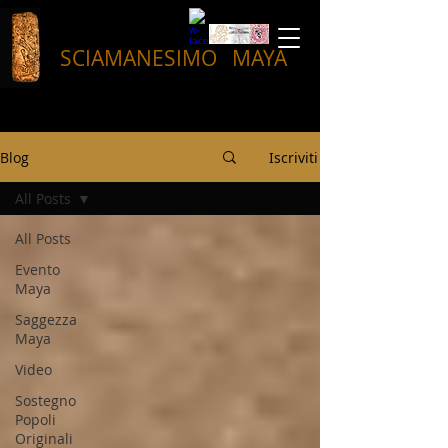
SCIAMANESIMO
MAYA
Blog
Iscriviti
All Posts
All Posts
Evento
Maya
Saggezza
Maya
Video
Sostegno
Popoli
Originali