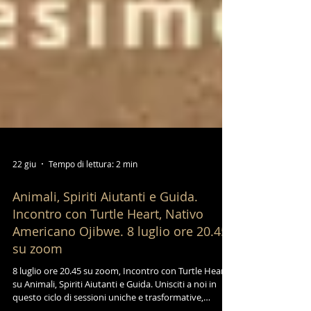
22 giu
Tempo di lettura: 2 min
Animali, Spiriti Aiutanti e Guida.
Incontro con Turtle Heart, Nativo
Americano Ojibwe. 8 luglio ore 20.45
su zoom
8 luglio ore 20.45 su zoom, Incontro con Turtle Heart