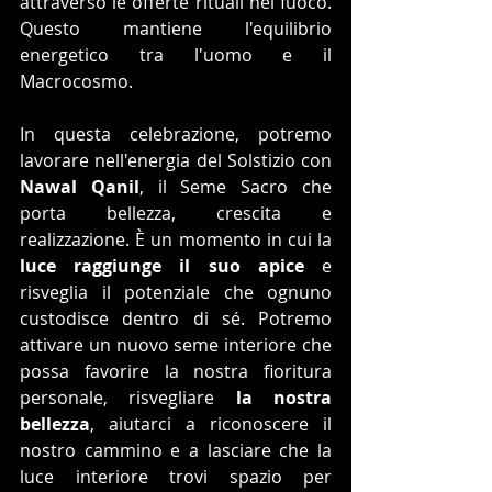
attraverso le offerte rituali nel fuoco. 
Questo mantiene l'equilibrio 
energetico tra l'uomo e il 
Macrocosmo.
In questa celebrazione, potremo 
lavorare nell'energia del Solstizio con 
Nawal Qanil
, il Seme Sacro che 
porta bellezza, crescita e 
realizzazione. È un momento in cui la 
luce raggiunge il suo apice
 e 
risveglia il potenziale che ognuno 
custodisce dentro di sé. Potremo 
attivare un nuovo seme interiore che 
possa favorire la nostra fioritura 
personale, risvegliare
 la nostra 
bellezza
, aiutarci a riconoscere il 
nostro cammino e a lasciare che la 
luce interiore trovi spazio per 