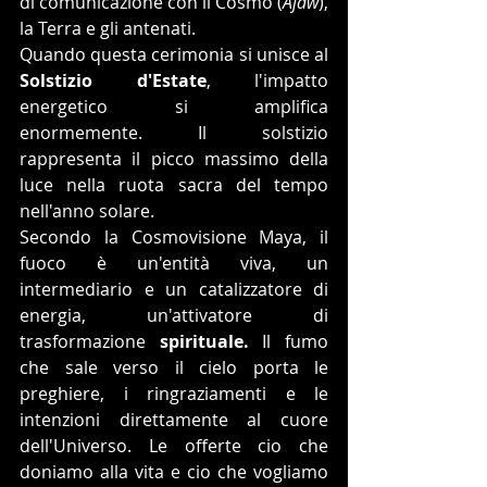
di comunicazione con il Cosmo (
Ajaw
), 
la Terra e gli antenati.
Quando questa cerimonia si unisce al 
Solstizio d'Estate
, l'impatto 
energetico si amplifica 
enormemente. Il solstizio 
rappresenta il picco massimo della 
luce nella ruota sacra del tempo 
nell'anno solare.
Secondo la Cosmovisione Maya, il 
fuoco è un'entità viva, un 
intermediario e un catalizzatore di 
energia, un'attivatore di 
trasformazione 
spirituale. 
Il fumo 
che sale verso il cielo porta le 
preghiere, i ringraziamenti e le 
intenzioni direttamente al cuore 
dell'Universo. Le offerte cio che 
doniamo alla vita e cio che vogliamo 