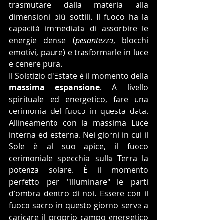
trasmutare dalla materia alla 
dimensioni più sottili. Il fuoco ha la 
capacità immediata di assorbire le 
energie dense (
pesantezza
, blocchi 
emotivi, paure) e trasformarle in luce 
e cenere pura.  
Il Solstizio d'Estate è il momento della 
massima espansione
. A livello 
spirituale ed energetico, fare una 
cerimonia del fuoco in questa data. 
Allineamento con la massima Luce 
interna ed esterna. Nei giorni in cui il 
Sole è al suo apice, il fuoco 
cerimoniale specchia sulla Terra la 
potenza solare. È il momento 
perfetto per "illuminare" le parti 
d'ombra dentro di noi. Essere con il 
fuoco sacro in questo giorno serve a 
caricare il proprio campo energetico 