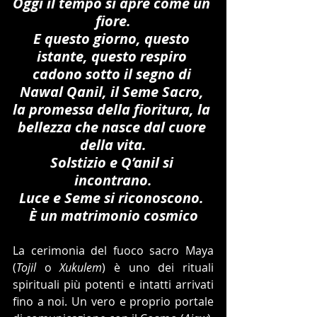
Oggi il tempo si apre come un 
fiore.
E questo giorno, questo 
istante, questo respiro 
cadono sotto il segno di 
Nawal Qanil, il Seme Sacro, 
la promessa della fioritura, la 
bellezza che nasce dal cuore 
della vita.
Solstizio e Q’anil si 
incontrano.
Luce e Seme si riconoscono. 
È un matrimonio cosmico
La cerimonia del fuoco sacro Maya 
(
Tojil
 o 
Xukulem
) è uno dei rituali 
spirituali più potenti e intatti arrivati 
fino a noi. Un vero e proprio portale 