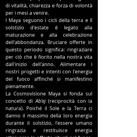
di vitalità, chiarezza e forza di volontà 
per i mesi a venire. 
I Maya seguono i cicli della terra e Il 
solstizio d'estate è legato alla 
maturazione e alla celebrazione 
dell'abbondanza. Bruciare offerte in 
questo periodo significa: ringraziare 
per ciò che è fiorito nella nostra vita 
dall'inizio dell'anno. Alimentare i 
nostri progetti e intenti con l'energia 
del fuoco affinché si manifestino 
pienamente. 
La Cosmovisione Maya si fonda sul 
concetto di 
Ab'aj
 (reciprocità con la 
natura). Poiché il Sole e la Terra ci 
danno il massimo della loro energia 
durante il solstizio, l'essere umano 
ringrazia e restituisce energia 