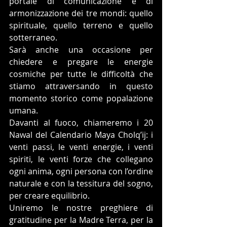
portale di comunicazione e di 
armonizzazione dei tre mondi: quello 
spirituale, quello terreno e quello 
sotterraneo.
Sarà anche una occasione per 
chiedere e pregare le energie 
cosmiche per tutte le difficoltà che 
stiamo attraversando in questo 
momento storico come popalazione 
umana.
Davanti al fuoco, chiameremo i 20 
Nawal del Calendario Maya Cholq’ij: i 
venti passi, le venti energie, i venti 
spiriti, le venti forze che collegano 
ogni anima, ogni persona con l’ordine 
naturale e con la tessitura del sogno, 
per creare equilibrio.
Uniremo le nostre preghiere di 
gratitudine per la Madre Terra, per la 