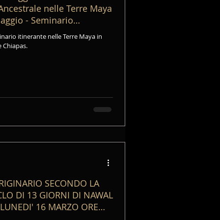
ncestrale nelle Terre Maya
iaggio - Seminario
e Chiapas.
ORIGINARIO SECONDO LA
LO DI 13 GIORNI DI NAWAL
 LUNEDI' 16 MARZO ORE
AWAL DEL CALENDARIO MAYA