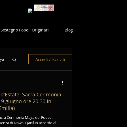
Sostegno Popoli Originari
Blog
Accedi / Iscriviti
aya
acra Cerimonia
9 giugno ore 20.30 in
Emilia)
 Sacra Cerimonia Maya del Fuoco.
luenza di Nawal Qanil in accordo al