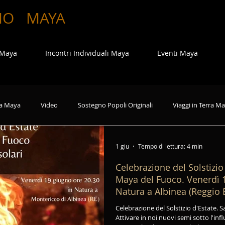
MO
MAYA
 Maya
Incontri Individuali Maya
Eventi Maya
a Maya
Video
Sostegno Popoli Originali
Viaggi in Terra M
1 giu
Tempo di lettura: 4 min
Celebrazione del Solstizio d'Estate. S
Maya del Fuoco. Venerdì 1
Natura a Albinea (Reggio 
Celebrazione del Solstizio d'Estate.
Attivare in noi nuovi semi sotto l'inf