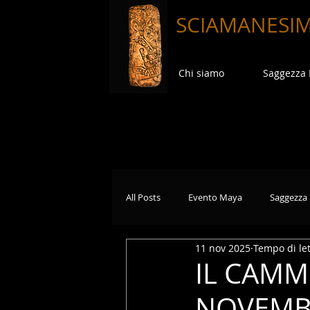
SCIAMANESI
Chi siamo
Saggezza
All Posts
Evento Maya
Saggezza
11 nov 2025
Tempo di let
IL CAMM
NOVEMBR