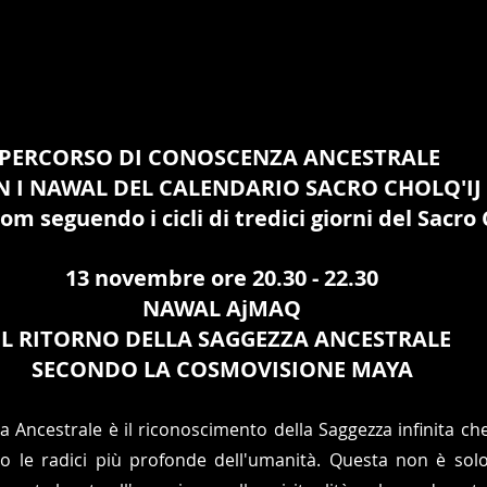
PERCORSO DI CONOSCENZA ANCESTRALE 
 I NAWAL DEL CALENDARIO SACRO CHOLQ'IJ
om seguendo i cicli di tredici giorni del Sacro
13 novembre ore 20.30 - 22.30
NAWAL AjMAQ
IL RITORNO DELLA SAGGEZZA ANCESTRALE
SECONDO LA COSMOVISIONE MAYA
za Ancestrale è il riconoscimento della Saggezza infinita che 
o le radici più profonde dell'umanità. Questa non è solo