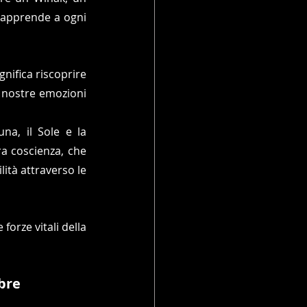
apprende a ogni 
nifica riscoprire 
e nostre emozioni 
a, il Sole e la 
a coscienza, che 
tà attraverso le 
forze vitali della 
obre