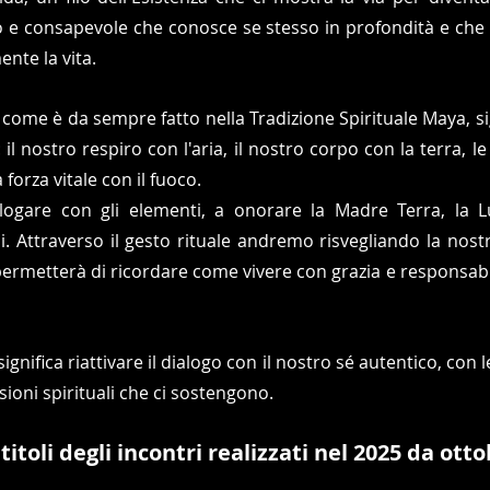
 e consapevole che conosce se stesso in profondità e che 
nte la vita.
 come è da sempre fatto nella Tradizione Spirituale Maya, sig
il nostro respiro con l'aria, il nostro corpo con la terra, l
 forza vitale con il fuoco. 
gare con gli elementi, a onorare la Madre Terra, la Lun
i. Attraverso il gesto rituale andremo risvegliando la nostr
ermetterà di ricordare come vivere con grazia e responsabili
gnifica riattivare il dialogo con il nostro sé autentico, con le 
ioni spirituali che ci sostengono.
titoli degli incontri realizzati nel 2025 da ott