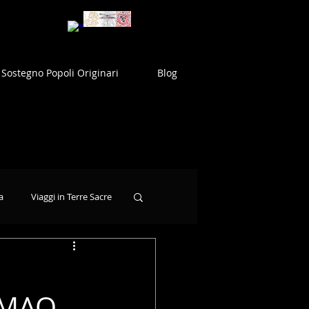
Sostegno Popoli Originari
Blog
a
Viaggi in Terre Sacre
MAQ -