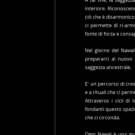
interiore. Riconoscend
ciò che è disarmonico,
ci permette di ri-armo
fonte di forza e consa
Nel giorno del Nawal
prepararci al nuovo c
saggezza ancestrale.
E' un percorso di cre
e a rituali che ci per
Attraverso i cicli di
fondanti questo spazi
che ci circonda.
Ogni Nawal è una guid