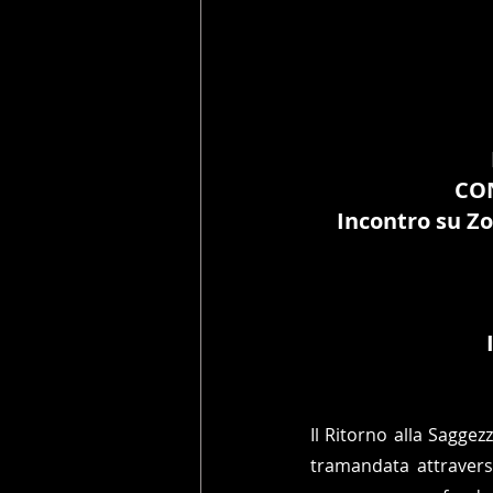
CON
Incontro su Zo
Il Ritorno alla Saggez
tramandata attravers