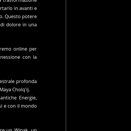
tarlo in avanti e 
o. Questo potere 
 di dolore in una 
remo online per 
nnessione con la 
estrale profonda 
Maya Cholq'ij. 
antiche Energie, 
i e con il mondo 
are un Winak, un 