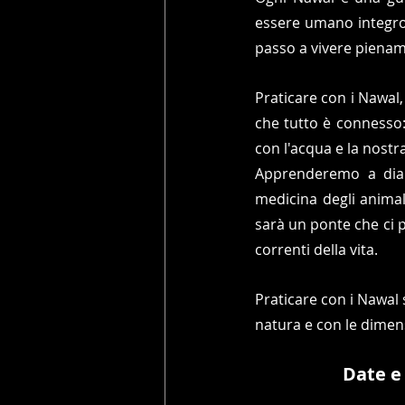
essere umano integro
passo a vivere piename
Praticare con i Nawal,
che tutto è connesso: 
con l'acqua e la nostra
Apprenderemo a dialo
medicina degli animal
sarà un ponte che ci p
correnti della vita.
Praticare con i Nawal si
natura e con le dimens
Date e 