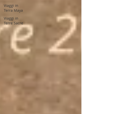
Viaggi in
Terra Maya
Viaggi in
Terre Sacre