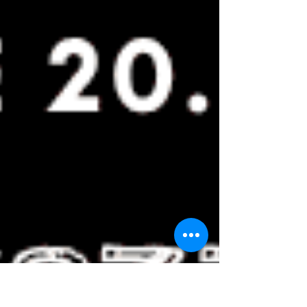
con il nostro spirito e il mondo naturale.