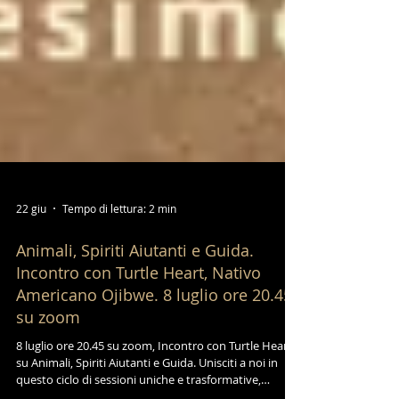
22 giu
Tempo di lettura: 2 min
Animali, Spiriti Aiutanti e Guida.
Incontro con Turtle Heart, Nativo
Americano Ojibwe. 8 luglio ore 20.45
su zoom
8 luglio ore 20.45 su zoom, Incontro con Turtle Heart