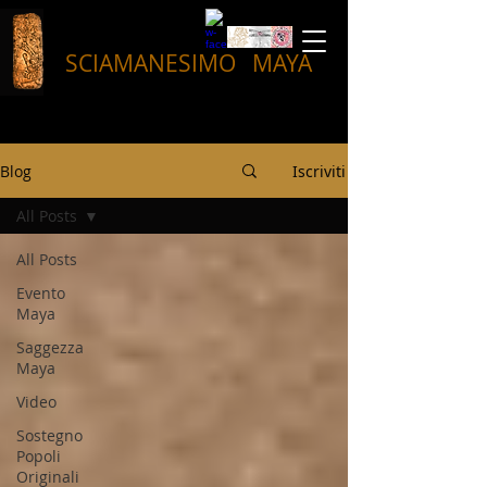
SCIAMANESIMO
MAYA
Blog
Iscriviti
All Posts
All Posts
Evento
Maya
Saggezza
Maya
Video
Sostegno
Popoli
Originali