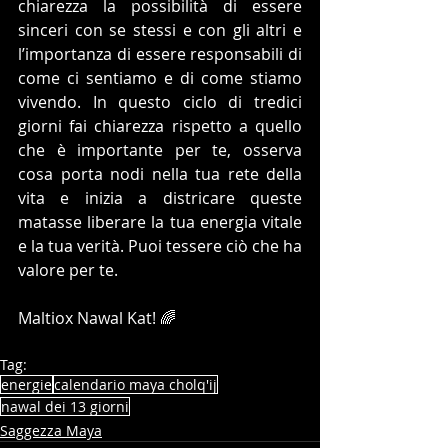
chiarezza la possibilità di essere 
sinceri con se stessi e con gli altri e 
l’importanza di essere responsabili di 
come ci sentiamo e di come stiamo 
vivendo. In questo ciclo di tredici 
giorni fai chiarezza rispetto a quello 
che è importante per te, osserva 
cosa porta nodi nella tua rete della 
vita e inizia a districare queste 
matasse liberare la tua energia vitale 
e la tua verità. Puoi tessere ciò che ha 
valore per te.
Maltiox Nawal Kat! 🌈
Tag:
energie
calendario maya cholq'ij
nawal dei 13 giorni
Saggezza Maya