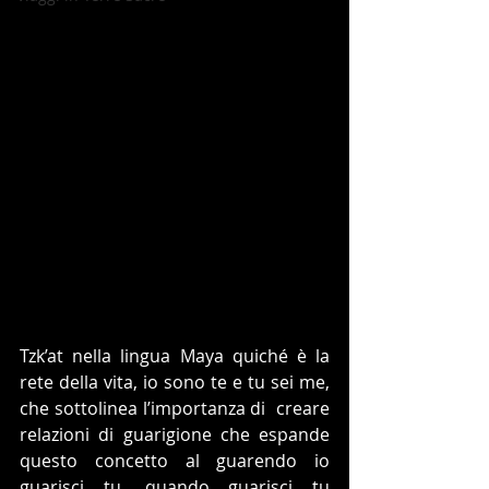
Tzk’at nella lingua Maya quiché è la 
rete della vita, io sono te e tu sei me, 
che sottolinea l’importanza di  creare 
relazioni di guarigione che espande 
questo concetto al guarendo io 
guarisci tu, quando guarisci tu 