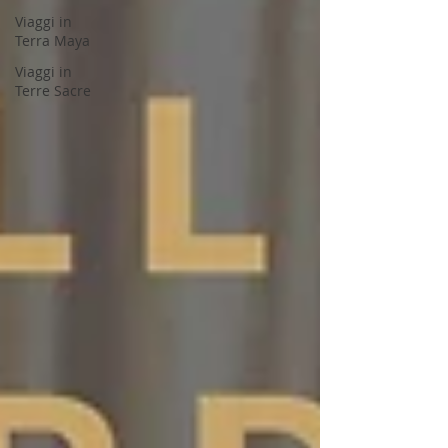
Viaggi in
Terra Maya
Viaggi in
Terre Sacre