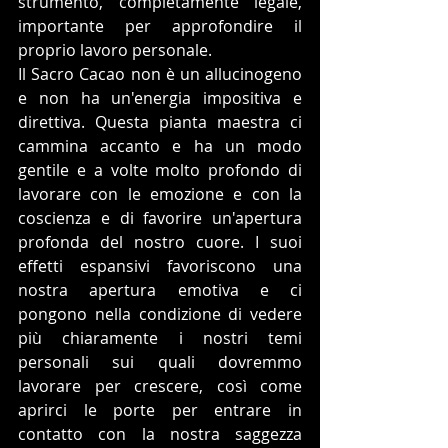
strumento, completamente legale, 
importante per approfondire il 
proprio lavoro personale.
Il Sacro Cacao non è un allucinogeno 
e non ha un'energia impositiva e 
direttiva. Questa pianta maestra ci 
cammina accanto e ha un modo 
gentile e a volte molto profondo di 
lavorare con le emozione e con la 
coscienza e di favorire un'apertura 
profonda del nostro cuore. I suoi 
effetti espansivi favoriscono una 
nostra apertura emotiva e ci 
pongono nella condizione di vedere 
più chiaramente i nostri temi 
personali sui quali dovremmo 
lavorare per crescere, così come 
aprirci le porte per entrare in 
contatto con la nostra saggezza 