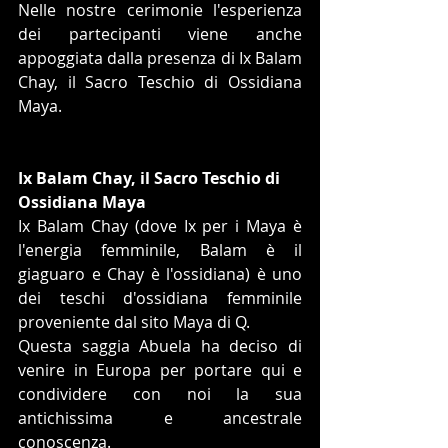
Nelle nostre cerimonie l'esperienza 
dei partecipanti viene anche 
appoggiata dalla presenza di Ix Balam 
Chay, il Sacro Teschio di Ossidiana 
Maya. 
Ix Balam Chay, il Sacro Teschio di 
Ossidiana Maya 
Ix Balam Chay (dove Ix per i Maya è 
l'energia femminile, Balam è il 
giaguaro e Chay è l'ossidiana) è uno 
dei teschi d'ossidiana femminile 
proveniente dal sito Maya di Q.
Questa saggia Abuela ha deciso di 
venire in Europa per portare qui e 
condividere con noi la sua 
antichissima e ancestrale 
conoscenza.