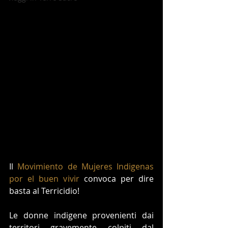
Il 
Movimiento de Mujeres Indigenas 
por el buen vivir
 convoca per dire 
basta al Terricidio!
Le donne indigene provenienti dai 
territori gravemente colpiti dal 