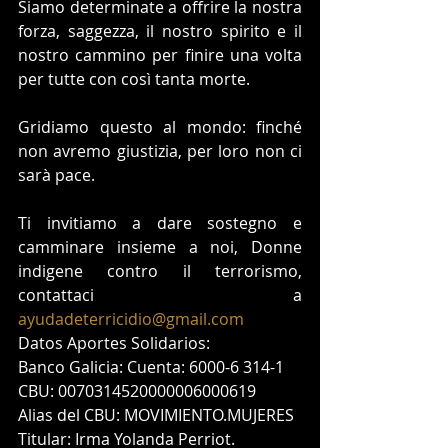
Siamo determinate a offrire la nostra 
forza, saggezza, il nostro spirito e il 
nostro cammino per finire una volta 
per tutte con così tanta morte.
Gridiamo questo al mondo: finché 
non avremo giustizia, per loro non ci 
sarà pace. 
Ti invitiamo a dare sostegno e 
camminare insieme a noi, Donne 
indigene contro il terrorismo, 
contattaci a 
ayudadeterricidio@gmail.com
Datos Aportes Solidarios:
Banco Galicia: Cuenta: 6000-6 314-1
CBU: 0070314520000006000619
Alias del CBU: MOVIMIENTO.MUJERES
Titular: Irma Yolanda Perriot.