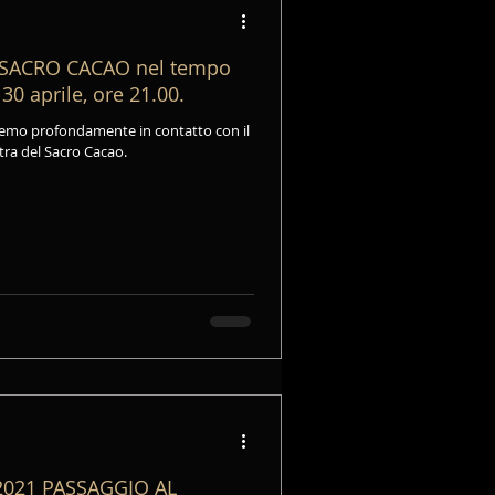
 SACRO CACAO nel tempo
0 aprile, ore 21.00.
remo profondamente in contatto con il
tra del Sacro Cacao.
GIO AL