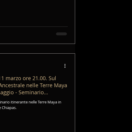
1 marzo ore 21.00. Sul
ncestrale nelle Terre Maya
iaggio - Seminario
e Chiapas.