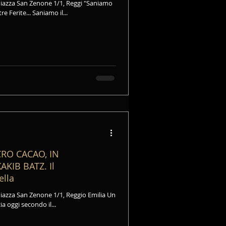
 Piazza San Zenone 1/1, Reggi "Saniamo
 Ferite... Saniamo il...
CRO CACAO, IN
KIB BATZ. Il
ella
Piazza San Zenone 1/1, Reggio Emilia Un
a oggi secondo il...