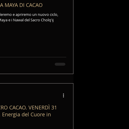
A MAYA DI CACAO
uderemo e apriremo un nuovo ciclo,
Maya e i Nawal del Sacro Cholq'ij
AO. VENERDÌ 31
Energia del Cuore in