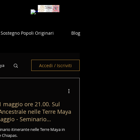
Sostegno Popoli Originari
Blog
Accedi / Iscriviti
aya
 maggio ore 21.00. Sul
ncestrale nelle Terre Maya
iaggio - Seminario
e Chiapas.