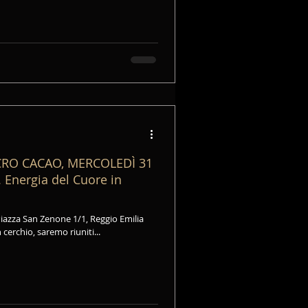
CRO CACAO, MERCOLEDÌ 31
Energia del Cuore in
Piazza San Zenone 1/1, Reggio Emilia
 cerchio, saremo riuniti...