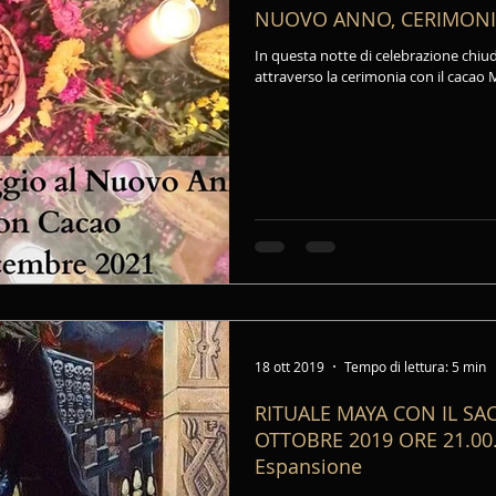
NUOVO ANNO, CERIMONI
In questa notte di celebrazione chi
attraverso la cerimonia con il cacao 
18 ott 2019
Tempo di lettura: 5 min
RITUALE MAYA CON IL SACRO CAC
OTTOBRE 2019 ORE 21.00. 
Espansione