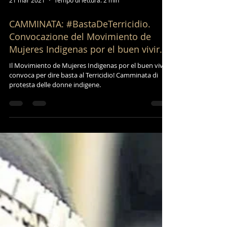
21 mar 2021
Tempo di lettura: 2 min
CAMMINATA: #BastaDeTerricidio.
Convocazione del Movimiento de
Mujeres Indigenas por el buen vivir.
Il Movimiento de Mujeres Indigenas por el buen vivir
convoca per dire basta al Terricidio! Camminata di
protesta delle donne indigene.