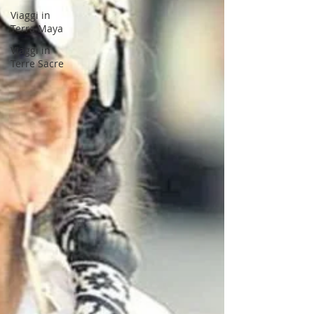
Viaggi in
Terra Maya
Viaggi in
Terre Sacre