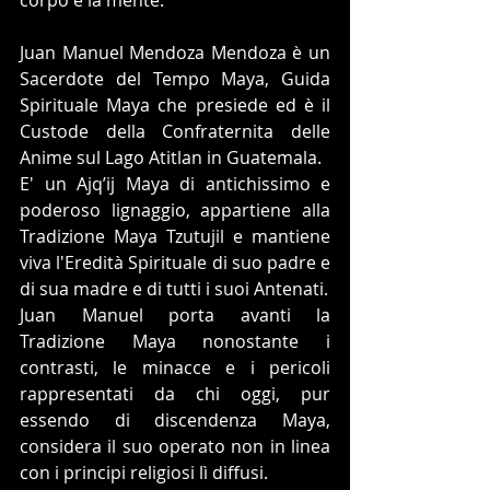
corpo e la mente.
Juan Manuel Mendoza Mendoza è un 
Sacerdote del Tempo Maya, Guida 
Spirituale Maya che presiede ed è il 
Custode della Confraternita delle 
Anime sul Lago Atitlan in Guatemala.
E' un Ajq’ij Maya di antichissimo e 
poderoso lignaggio, appartiene alla 
Tradizione Maya Tzutujil e mantiene 
viva l'Eredità Spirituale di suo padre e 
di sua madre e di tutti i suoi Antenati.
Juan Manuel porta avanti la 
Tradizione Maya nonostante i 
contrasti, le minacce e i pericoli 
rappresentati da chi oggi, pur 
essendo di discendenza Maya, 
considera il suo operato non in linea 
con i principi religiosi lì diffusi.