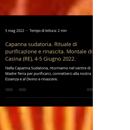
5 mag 2022
Tempo di lettura: 2 min
Capanna sudatoria. Rituale di
purificazione e rinascita. Montale di
Casina (RE), 4-5 Giugno 2022.
Nella Capanna Sudatoria, ritorniamo nel ventre di
Madre Terra per purificarci, connetterci alla nostra
Essenza e al Divino e rinascere.