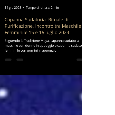
14 giu 2023
Tempo di lettura: 2 min
Capanna Sudatoria. Rituale di
Purificazione. Incontro tra Maschile e
Femminile.15 e 16 luglio 2023
Seguendo la Tradizione Maya, capanna sudatoria
maschile con donne in appoggio e capanna sudatoria
femminile con uomini in appoggio