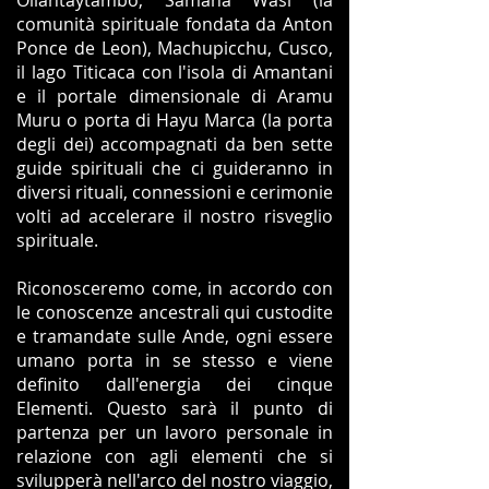
Ollantaytambo, Samana Wasi (la
comunità spirituale fondata da Anton
Ponce de Leon), Machupicchu, Cusco,
il lago Titicaca con l'isola di Amantani
e il portale dimensionale di Aramu
Muru o porta di Hayu Marca (la porta
degli dei) accompagnati da ben sette
guide spirituali che ci guideranno in
diversi rituali, connessioni e cerimonie
volti ad accelerare il nostro risveglio
spirituale.
Riconosceremo come, in accordo con
le conoscenze ancestrali qui custodite
e tramandate sulle Ande, ogni essere
umano porta in se stesso e viene
definito dall'energia dei cinque
Elementi. Questo sarà il punto di
partenza per un lavoro personale in
relazione con agli elementi che si
svilupperà nell'arco del nostro viaggio,