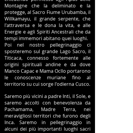
Montagne che la deliminato e la
protegge, al Sacro Fiume Urubamba, il
Willkamayu, il grande serpente, che
l'attraversa e le dona la vita, e alle
Energie e agli Spiriti Ancestrali che da
tempi immemori abitano quei luoghi.
Poi nel nostro pellegrinaggio ci
sposteremo sul grande Lago Sacro, il
Titicaca, connesso fortemente alle
origini spirituali andine e da dove
Manco Capac e Mama Ocllo portarono
le conoscenze muriane fino al
territorio su cui sorge l'odierna Cusco.
Saremo più vicini a padre Inti, il Sole, e
saremo accolti con benevolenza da
Pachamama, Madre Terra, nei
meravigliosi territori che furono degli
Inca. Saremo in pellegrinaggio in
alcuni dei più importanti luoghi sacri