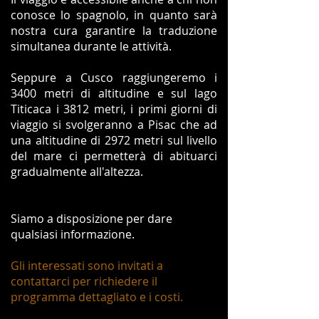
conosce lo spagnolo, in quanto sarà
nostra cura garantire la traduzione
simultanea durante le attività.
Seppure a Cusco raggiungeremo i
3400 metri di altitudine e sul lago
Titicaca i 3812 metri, i primi giorni di
viaggio si svolgeranno a Pisac che ad
una altitudine di 2972 metri sul livello
del mare ci permetterà di abituarci
gradualmente all'altezza.
Siamo a disposizione per dare
qualsiasi informazione.
Gli interessati sono invitati a
contattarci per richiedere il
programma dettagliato e i costi.