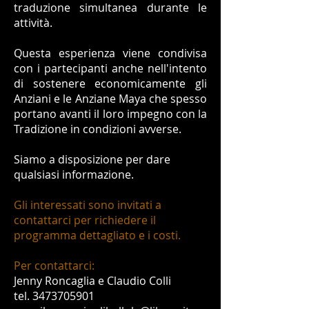
traduzione simultanea durante le
attività.
Questa esperienza viene condivisa
con i partecipanti anche nell'intento
di sostenere economicamente gli
Anziani e le Anziane Maya che spesso
portano avanti il loro impegno con la
Tradizione in condizioni avverse.
Siamo a disposizione per dare
qualsiasi informazione.
Gli interessati sono invitati a
contattarci per richiedere il
programma dettagliato e i costi.
Per contattarci:
Jenny Roncaglia e Claudio Colli
tel. 3473705901