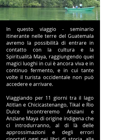
In questo viaggio - seminario
itinerante nelle terre del Guatemala
avremo la possibilità di entrare in
contatto con la cultura e la
Spiritualità Maya, raggiungendo quei
magici luoghi in cui è ancora viva e in
continuo fermento, e in cui tante
volte il turista occidentale non può
accedere e arrivare.
Viaggiando per 11 giorni tra il lago
Atitlan e Chicicastenango, Tikal e Rio
Dulce incontreremo Anziani e
Anziane Maya di origine indigena che
ci introdurranno, al di là delle
approssimazioni e degli errori
riportati oggi nei libri di storia, alla