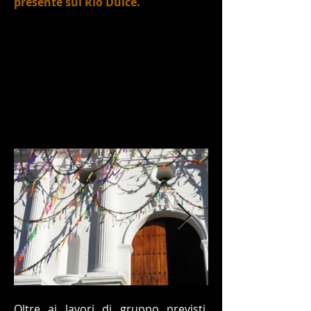
presente sul Rio Dulce.
Oltre ai lavori di gruppo previsti,