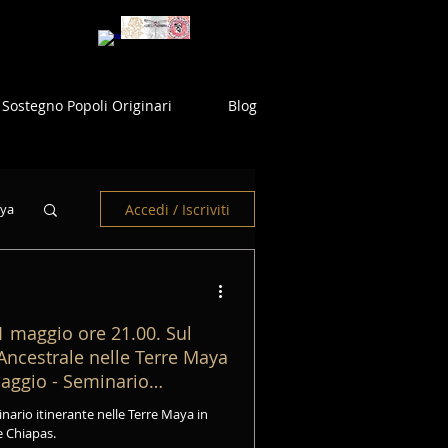
Sostegno Popoli Originari
Blog
Accedi / Iscriviti
aya
 maggio ore 21.00. Sul
ncestrale nelle Terre Maya
iaggio - Seminario
e Chiapas.