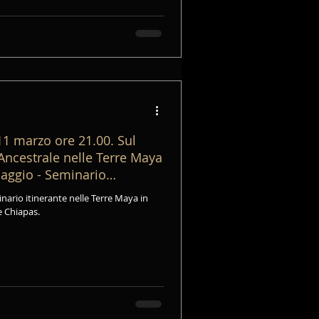
1 marzo ore 21.00. Sul
ncestrale nelle Terre Maya
iaggio - Seminario
e Chiapas.