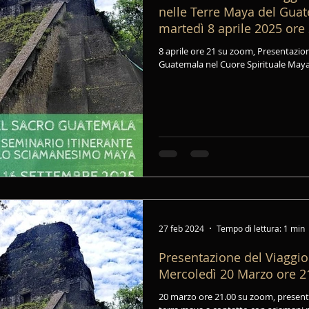
nelle Terre Maya del Gua
martedì 8 aprile 2025 ore
8 aprile ore 21 su zoom, Presentazion
Guatemala nel Cuore Spirituale Maya 
27 feb 2024
Tempo di lettura: 1 min
Presentazione del Viaggi
Mercoledì 20 Marzo ore 
20 marzo ore 21.00 su zoom, present