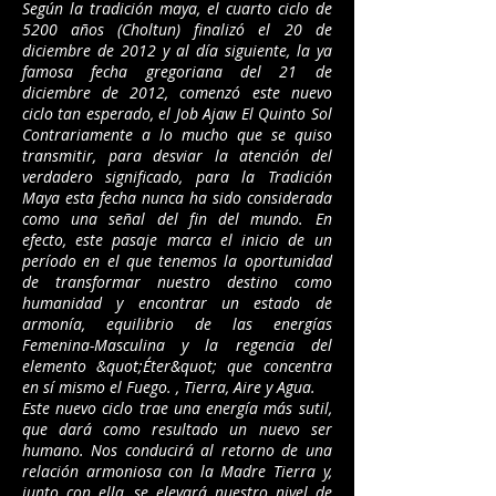
Según la tradición maya, el cuarto ciclo de
5200 años (Choltun) finalizó el 20 de
diciembre de 2012 y al día siguiente, la ya
famosa fecha gregoriana del 21 de
diciembre de 2012, comenzó este nuevo
ciclo tan esperado, el Job Ajaw El Quinto Sol
Contrariamente a lo mucho que se quiso
transmitir, para desviar la atención del
verdadero significado, para la Tradición
Maya esta fecha nunca ha sido considerada
como una señal del fin del mundo. En
efecto, este pasaje marca el inicio de un
período en el que tenemos la oportunidad
de transformar nuestro destino como
humanidad y encontrar un estado de
armonía, equilibrio de las energías
Femenina-Masculina y la regencia del
elemento &quot;Éter&quot; que concentra
en sí mismo el Fuego. , Tierra, Aire y Agua.
Este nuevo ciclo trae una energía más sutil,
que dará como resultado un nuevo ser
humano. Nos conducirá al retorno de una
relación armoniosa con la Madre Tierra y,
junto con ella, se elevará nuestro nivel de