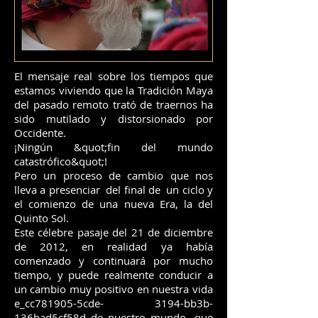
El mensaje real sobre los tiempos que
estamos viviendo que la Tradición Maya
del pasado remoto trató de traernos ha
sido mutilado y distorsionado por
Occidente.
¡Ningún &quot;fin del mundo
catastrófico&quot;!
Pero un proceso de cambio que nos
lleva a presenciar del final de un
ciclo y
el comienzo de una nueva Era, la del
Quinto Sol.
Este célebre pasaje del 21 de diciembre
de 2012, en realidad ya había
comenzado y continuará por mucho
tiempo, y puede realmente conducir a
un cambio muy positivo en nuestra vida
e_cc781905-5cde- 3194-bb3b-
136bad5cf58d_de nuestro mundo, que