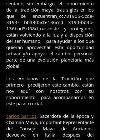
sentado, sin embargo, el conocimiento
de la tradición maya, tras siglos en los
que se encuentran_cc781905-5cde-
3194- bb3905cb-136ccd 3194-bb3b-
136bad5cf58d_nascoste y protegidos,
están volviendo a la luz y a disposición
del ser humano, para ayudar a los que
quieran aprovechar esta oportunidad
activar y/o apoyar el cambio personal,
parte de una evolución planetaria más
global.
Los Ancianos de la Tradición que
primero predijeron este cambio, están
hoy aquí con nosotros con su
conocimiento para acompañarnos en
este paso crucial.
carlos barrios
, Sacerdote de la época y
Chamán Maya, important
Representante
del Consejo Maya de Ancianos
,
devuelve en Italia después del