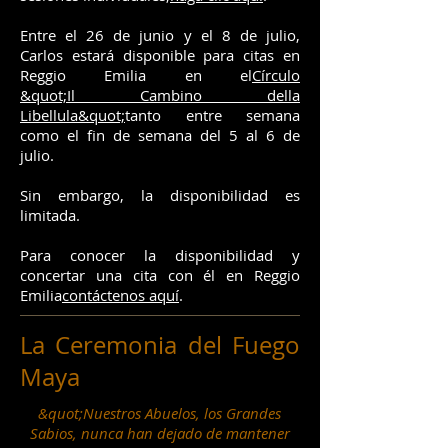
Entre el 26 de junio y el 8 de julio,
Carlos estará disponible para citas en
Reggio Emilia en el
Círculo
&quot;Il Cambino della
Libellula&quot;
tanto entre semana
como el fin de semana del 5 al 6 de
julio
.
Sin embargo, la disponibilidad es
limitada.
Para conocer la disponibilidad y
concertar una cita con él en Reggio
Emilia
contáctenos aquí
.
La Ceremonia del Fuego
Maya
&quot;Nuestros Abuelos, los Grandes
Sabios, nunca han dejado de mantener