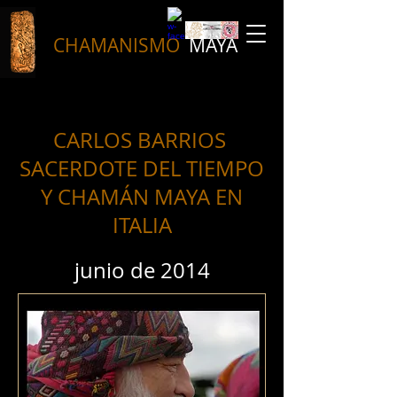
CHAMANISMO
MAYA
CARLOS BARRIOS
SACERDOTE DEL TIEMPO
Y CHAMÁN MAYA EN
ITALIA
junio de 2014