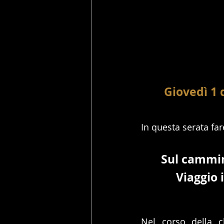
Giovedì 1
​In questa serata f
Sul cammin
Viaggio 
Nel corso della c