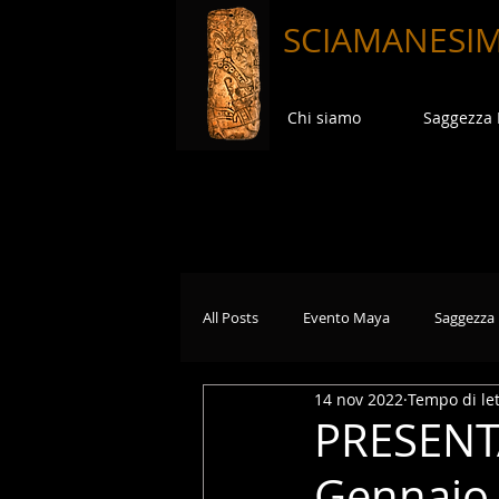
SCIAMANESI
Chi siamo
Saggezza
All Posts
Evento Maya
Saggezza
14 nov 2022
Tempo di let
PRESENTA
Gennaio 