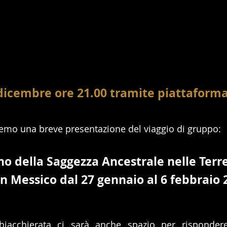
 dicembre ore 21.00 tramite piattafor
aremo una breve presentazione del viaggio di gruppo:
o della Saggezza Ancestrale nelle Terr
in Messico dal 27 gennaio al 6 febbraio 
hiacchierata ci sarà anche spazio per rispondere