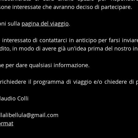
one interessate che avranno deciso di partecipare.
ni sulla 
pagina del viaggio
. 
interessato di contattarci in anticipo per farsi invia
dito, in modo di avere già un'idea prima del nostro i
e per dare qualsiasi informazione.
 richiedere il programma di viaggio e/o chiedere di pa
audio Colli 
lalibellula@gmail.com
ormat