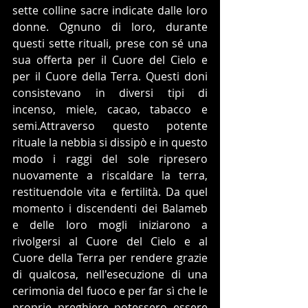
sette colline sacre indicate dalle loro 
donne. Ognuno di loro, durante 
questi sette rituali, prese con sé una 
sua offerta per il Cuore del Cielo e 
per il Cuore della Terra. Questi doni 
consistevano in diversi tipi di 
incenso, miele, cacao, tabacco e 
semi.Attraverso questo potente 
rituale la nebbia si dissipò e in questo 
modo i raggi del sole ripresero 
nuovamente a riscaldare la terra, 
restituendole vita e fertilità. Da quel 
momento i discendenti dei Balameb 
e delle loro mogli iniziarono a 
rivolgersi al Cuore del Cielo e al 
Cuore della Terra per rendere grazie 
di qualcosa, nell'esecuzione di una 
cerimonia del fuoco e per far sì che le 
proprie preghiere potessero essere 