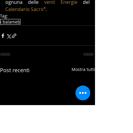
ognuna delle 
venti Energie
 del 
Calendario Sacro
".
Tag:
i balameb
Post recenti
Mostra tutti