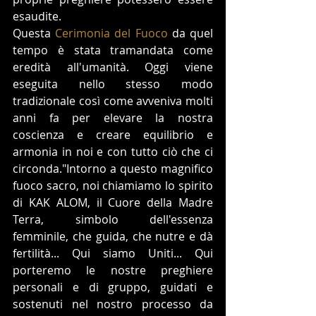
esaudite.  
Questa 
Cerimonia del Fuoco
 da quel 
tempo è stata tramandata come 
eredità all'umanità. Oggi viene 
eseguita nello stesso modo 
tradizionale così come avveniva molti 
anni fa per elevare la nostra 
coscienza e creare equilibrio e 
armonia in noi e con tutto ciò che ci 
circonda."Intorno a questo magnifico 
fuoco sacro, noi chiamiamo lo spirito 
di KAK ALOM, il Cuore della Madre 
Terra, simbolo dell'essenza 
femminile, che guida, che nutre e dà 
fertilità... Qui siamo Uniti... Qui 
porteremo le nostre preghiere 
personali e di gruppo, guidati e 
sostenuti nel nostro processo da 