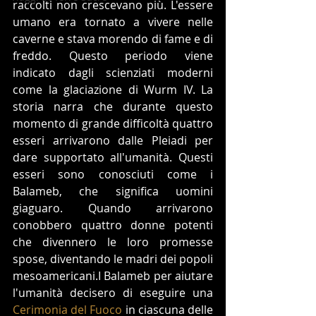
raccolti non crescevano più. L'essere 
umano era tornato a vivere nelle 
caverne e stava morendo di fame e di 
freddo. Questo periodo viene 
indicato dagli scienziati moderni 
come la glaciazione di Wurm IV. La 
storia narra che durante questo 
momento di grande difficoltà quattro 
esseri arrivarono dalle Pleiadi per 
dare supportato all'umanità. Questi 
esseri sono conosciuti come i 
Balameb, che significa uomini 
giaguaro. Quando arrivarono 
conobbero quattro donne potenti 
che divennero le loro promesse 
spose, diventando le madri dei popoli 
mesoamericani.I Balameb per aiutare 
l'umanità decisero di eseguire una 
Cerimonia del Fuoco
 in ciascuna delle 