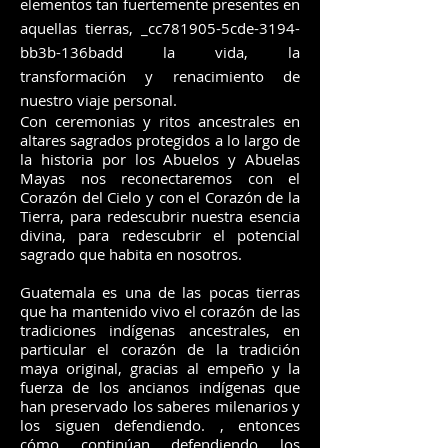
elementos tan fuertemente presentes en
aquellas tierras, _cc781905-5cde-3194-
bb3b-136badd la vida, la
transformación y renacimiento de
nuestro viaje personal.
Con ceremonias y ritos ancestrales en
altares sagrados protegidos a lo largo de
la historia por los Abuelos y Abuelas
Mayas nos reconectaremos con el
Corazón del Cielo y con el Corazón de la
Tierra, para redescubrir nuestra esencia
divina, para redescubrir el potencial
sagrado que habita en nosotros.
Guatemala es una de las pocas tierras
que ha mantenido vivo el corazón de las
tradiciones indígenas ancestrales, en
particular el corazón de la tradición
maya original, gracias al empeño y la
fuerza de los ancianos indígenas que
han preservado los saberes milenarios y
los siguen defendiendo. , entonces
cómo continúan defendiendo los