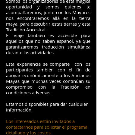
Somos los organizadores de esta mágica
oportunidad y somos quienes te
acompañaremos, junto con los Mayores
nos encontraremos allá en la tierra
maya, para descubrir estas tierras y esta
Tradición Ancestral.
El viaje también es accesible para
aquellos que no saben español, ya que
garantizaremos traducción simultánea
durante las actividades.
Esta experiencia se comparte con los
participantes también con el fin de
apoyar económicamente a los Ancianos
Mayas que muchas veces continúan su
compromiso con la Tradición en
condiciones adversas.
Estamos disponibles para dar cualquier
información.
Los interesados están invitados a
contactarnos para solicitar el programa
detallado y los costos.