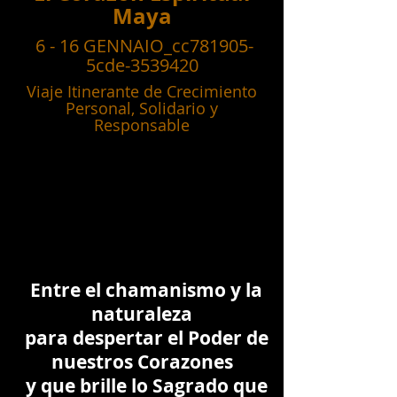
Maya
6 - 16 GENNAIO_cc781905-
5cde-3539420
Viaje Itinerante de Crecimiento
Personal, Solidario y
Responsable
Entre el chamanismo y la
naturaleza
para despertar el Poder de
nuestros Corazones
y que brille lo Sagrado que