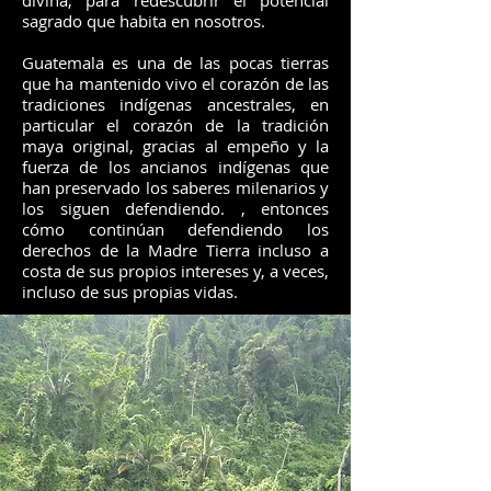
divina, para redescubrir el potencial
sagrado que habita en nosotros.
Guatemala es una de las pocas tierras
que ha mantenido vivo el corazón de las
tradiciones indígenas ancestrales, en
particular el corazón de la tradición
maya original, gracias al empeño y la
fuerza de los ancianos indígenas que
han preservado los saberes milenarios y
los siguen defendiendo. , entonces
cómo continúan defendiendo los
derechos de la Madre Tierra incluso a
costa de sus propios intereses y, a veces,
incluso de sus propias vidas.