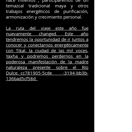
hace milenios , participaremos de un
temazcal tradicional maya y otros
trabajos energéticos de purificación,
armonización y crecimiento personal.
La ruta del viaje este año fue
nuevamente changed. Este año
tendremos la oportunidad de ir Juntos a
conocer y conectarnos energéticamente
con Tikal, la ciudad de las mil voces,
Yaxha y podremos perdernos en la
poderosa manifestación de la madre
naturaleza presente sobre el Río
Dulce._cc781905-5cde -3194-bb3b-
136bad5cf58d_